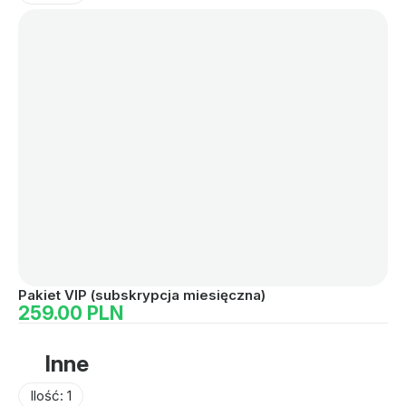
Pakiet VIP (subskrypcja miesięczna)
Pa
259.00 PLN
2
Inne
Ilość: 1