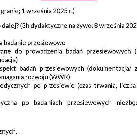
granie; 1 września 2025 r.)
 dalej?
(3h dydaktyczne na żywo; 8 września 2025
a badanie przesiewowe
wane do prowadzenia badań przesiewowych (
dacją)
spekt badań przesiewowych (dokumentacja/ z
omagania rozwoju (WWR)
pedycznych po przesiewie (czas trwania, liczba
dyczna po badaniach przesiewowych niezb
znych,