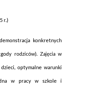
 r.)
demonstracja konkretnych
gody rodziców). Zajęcia w
 dzieci, optymalne warunki
ędna w pracy w szkole i