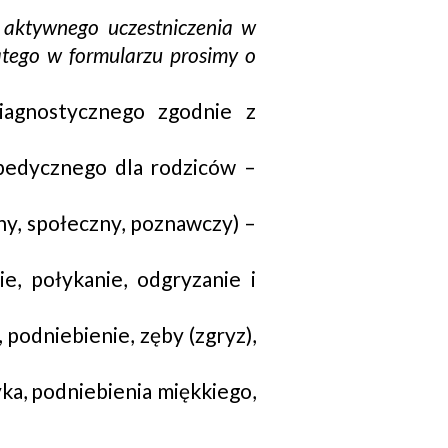
 aktywnego uczestniczenia w
atego w formularzu prosimy o
iagnostycznego zgodnie z
pedycznego dla rodziców –
ny, społeczny, poznawczy) –
e, połykanie, odgryzanie i
 podniebienie, zęby (zgryz),
yka, podniebienia miękkiego,