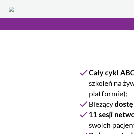
Cały cykl AB
szkoleń na ży
platformie);
Bieżący
dostę
11 sesji net
swoich pacjent