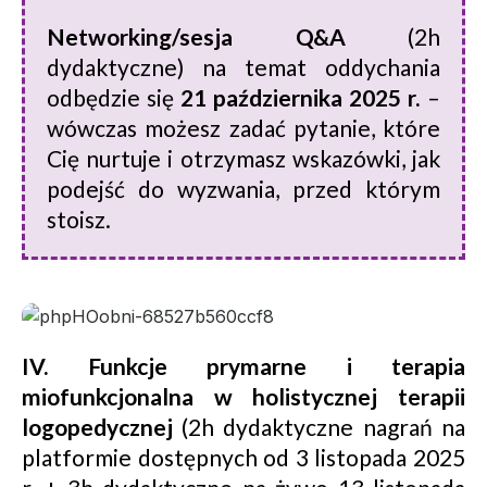
Networking/sesja Q&A
(2h
dydaktyczne) na temat oddychania
odbędzie się
21 października 2025 r.
–
wówczas możesz zadać pytanie, które
Cię nurtuje i otrzymasz wskazówki, jak
podejść do wyzwania, przed którym
stoisz.
IV. Funkcje prymarne i terapia
miofunkcjonalna w holistycznej terapii
logopedycznej
(2h dydaktyczne nagrań na
platformie dostępnych od 3 listopada 2025