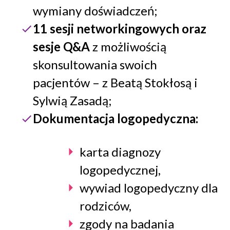
wymiany doświadczeń;
11 sesji networkingowych oraz
sesje Q&A
z możliwością
skonsultowania swoich
pacjentów – z Beatą Stokłosą i
Sylwią Zasadą;
Dokumentacja logopedyczna:
karta diagnozy
logopedycznej,
wywiad logopedyczny dla
rodziców,
zgody na badania