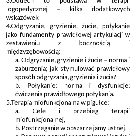
3.Oddech to podstawa w terapii
logopedycznej – kilka dodatkowych
wskazówek
4.Odgryzanie, gryzienie, żucie, połykanie
jako fundamenty prawidłowej artykulacji w
zestawieniu z bocznością i
międzyzębowością:
a. Odgryzanie, gryzienie i żucie – norma i
zaburzenia; jak stymulować prawidłowy
sposób odgryzania, gryzienia i żucia?
b. Połykanie: norma i dysfunkcje;
ćwiczenia prawidłowego połykania.
5.Terapia miofunkcjonalna w pigułce:
a. Cele i przebieg terapii
miofunkcjonalnej,
b. Postrzeganie w obszarze jamy ustnej,