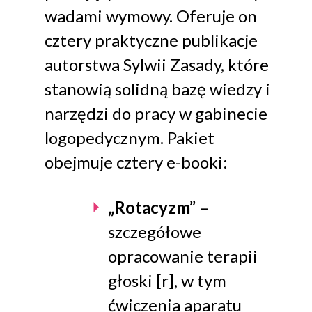
wadami wymowy. Oferuje on
cztery praktyczne publikacje
autorstwa Sylwii Zasady, które
stanowią solidną bazę wiedzy i
narzędzi do pracy w gabinecie
logopedycznym. Pakiet
obejmuje cztery e-booki:
„Rotacyzm”
–
szczegółowe
opracowanie terapii
głoski [r], w tym
ćwiczenia aparatu