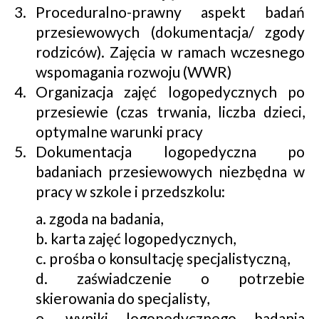
Proceduralno-prawny aspekt badań
przesiewowych (dokumentacja/ zgody
rodziców). Zajęcia w ramach wczesnego
wspomagania rozwoju (WWR)
Organizacja zajęć logopedycznych po
przesiewie (czas trwania, liczba dzieci,
optymalne warunki pracy
Dokumentacja logopedyczna po
badaniach przesiewowych niezbędna w
pracy w szkole i przedszkolu:
a. zgoda na badania,
b. karta zajęć logopedycznych,
c. prośba o konsultację specjalistyczną,
d. zaświadczenie o potrzebie
skierowania do specjalisty,
e. wyniki logopedycznego badania