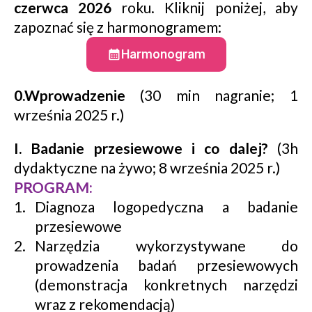
czerwca 2026
roku. Kliknij poniżej, aby
zapoznać się z harmonogramem:
Harmonogram
0.Wprowadzenie
(30 min nagranie; 1
września 2025 r.)
I. Badanie przesiewowe i co dalej?
(3h
dydaktyczne na żywo; 8 września 2025 r.)
PROGRAM:
Diagnoza logopedyczna a badanie
przesiewowe
Narzędzia wykorzystywane do
prowadzenia badań przesiewowych
(demonstracja konkretnych narzędzi
wraz z rekomendacją)