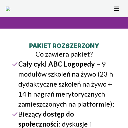
PAKIET ROZSZERZONY
Co zawiera pakiet?
Cały cykl ABC Logopedy
– 9
modułów szkoleń na żywo (23 h
dydaktyczne szkoleń na żywo +
14 h nagrań merytorycznych
zamieszczonych na platformie);
Bieżący
dostęp do
społeczności
: dyskusje i