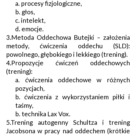
a. procesy fizjologiczne,
b. głos,
c. intelekt,
d. emocje.
3.Metoda Oddechowa Butejki – założenia
metody, ćwiczenia oddechu (SLD):
powolnego, głębokiego i lekkiego (trening).
4.Propozycje ćwiczeń oddechowych
(trening):
a. ćwiczenia oddechowe w różnych
pozycjach,
b. ćwiczenia z wykorzystaniem piłki i
taśmy,
b. technika Lax Vox.
5.Trening autogenny Schultza i trening
Jacobsona w pracy nad oddechem (krótkie