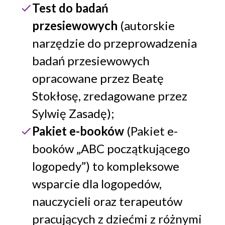
Test do badań
przesiewowych
(autorskie
narzędzie do przeprowadzenia
badań przesiewowych
opracowane przez Beatę
Stokłosę, zredagowane przez
Sylwię Zasadę);
Pakiet e-booków
(Pakiet e-
booków „ABC początkującego
logopedy”) to kompleksowe
wsparcie dla logopedów,
nauczycieli oraz terapeutów
pracujących z dziećmi z różnymi