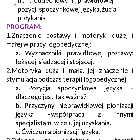
m.in.: oddechowymi, prawidłowej
pozycji spoczynkowej języka, żucia i
połykania
PROGRAM:
1.Znaczenie postawy i motoryki dużej i
małej w pracy logopedycznej:
a. Wyznaczniki prawidłowej postawy:
leżącej, siedzącej i stojącej.
2.Motoryka duża i mała, jej znaczenie i
stymulacja podczas terapii logopedycznej
a. Pozycja spoczynkowa języka –
dlaczego jest tak ważna?
b. Przyczyny nieprawidłowej pionizacji
języka –współpraca z innymi
specjalistami w celu jej uzyskania.
c. Ćwiczenia pionizacji języka.