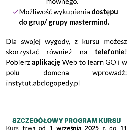
mownego.
Możliwość wykupienia
dostępu
do grup/ grupy mastermind.
Dla swojej wygody, z kursu możesz
skorzystać również na
telefonie
!
Pobierz
aplikację
Web to learn GO i w
polu domena wprowadź:
instytut.abclogopedy.pl
SZCZEGÓŁOWY PROGRAM KURSU
Kurs trwa od
1 września 2025 r.
do
11