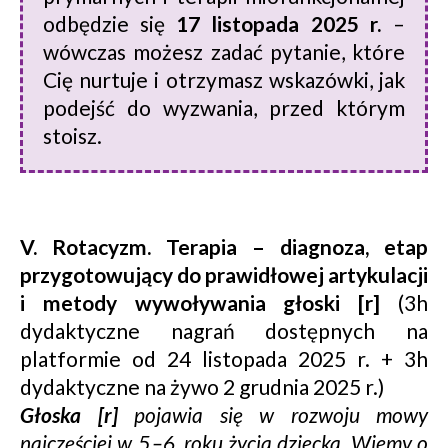
odbędzie się
17 listopada 2025 r.
–
wówczas możesz zadać pytanie, które
Cię nurtuje i otrzymasz wskazówki, jak
podejść do wyzwania, przed którym
stoisz.
V. Rotacyzm. Terapia – diagnoza, etap
przygotowujący do prawidłowej artykulacji
i metody wywoływania głoski [r]
(3h
dydaktyczne nagrań dostępnych na
platformie od 24 listopada 2025 r. + 3h
dydaktyczne na żywo 2 grudnia 2025 r.)
Głoska [r]
pojawia się w rozwoju mowy
najczęściej w 5.–6. roku życia dziecka. Wiemy o