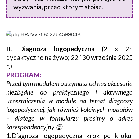
wyzwania, przed którym stoisz.
II. Diagnoza logopedyczna
(2 x 2h
dydaktyczne na żywo; 22 i 30 września 2025
r.)
PROGRAM:
Przed tym modułem otrzymasz od nas akcesoria
niezbędne do praktycznego i aktywnego
uczestniczenia w module na temat diagnozy
logopedycznej, jak również kolejnych modułów
– dlatego w formularzu prosimy o adres
korespondencyjny 😊
1.Diagnoza logopedyczna krok po kroku.