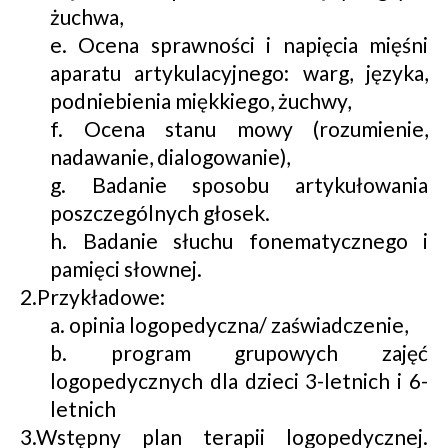
żuchwa,
e. Ocena sprawności i napięcia mięśni
aparatu artykulacyjnego: warg, języka,
podniebienia miękkiego, żuchwy,
f. Ocena stanu mowy (rozumienie,
nadawanie, dialogowanie),
g. Badanie sposobu artykułowania
poszczególnych głosek.
h. Badanie słuchu fonematycznego i
pamięci słownej.
2.Przykładowe:
a. opinia logopedyczna/ zaświadczenie,
b. program grupowych zajęć
logopedycznych dla dzieci 3-letnich i 6-
letnich
3.Wstępny plan terapii logopedycznej.