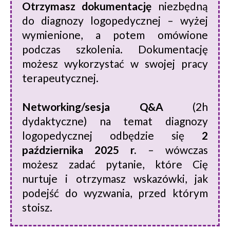
Otrzymasz dokumentację
niezbędną
do diagnozy logopedycznej – wyżej
wymienione, a potem omówione
podczas szkolenia. Dokumentację
możesz wykorzystać w swojej pracy
terapeutycznej.
Networking/sesja Q&A
(2h
dydaktyczne) na temat diagnozy
logopedycznej odbędzie się
2
października 2025 r.
– wówczas
możesz zadać pytanie, które Cię
nurtuje i otrzymasz wskazówki, jak
podejść do wyzwania, przed którym
stoisz.