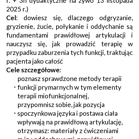
r. + 3h dydaktyczne na żywo 13 listopada
2025 r.)
Cel
: dowiesz się, dlaczego odgryzanie,
gryzienie, żucie, połykanie i oddychanie są
fundamentami prawidłowej artykulacji i
nauczysz się, jak prowadzić terapię w
przypadku zaburzenia tych funkcji, traktując
pacjenta jako całość
Cele szczegółowe:
poznasz sprawdzone metody terapii
funkcji prymarnych w tym elementy
terapii miofunkcjonalnej,
przypomnisz sobie, jak pozycja
spoczynkowa języka i postawa ciała
wpływają na prawidłową artykulację,
otrzymasz: materiały z ćwiczeniami