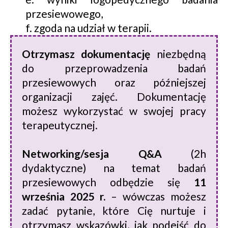
przesiewowego,
f. zgoda na udział w terapii.
Otrzymasz dokumentację
niezbędną
do przeprowadzenia badań
przesiewowych oraz późniejszej
organizacji zajęć. Dokumentację
możesz wykorzystać w swojej pracy
terapeutycznej.
Networking/sesja Q&A
(2h
dydaktyczne) na temat badań
przesiewowych odbędzie się
11
września 2025 r.
– wówczas możesz
zadać pytanie, które Cię nurtuje i
otrzymasz wskazówki, jak podejść do