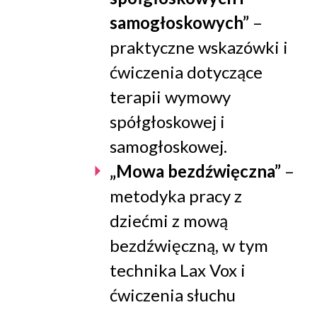
samogłoskowych”
–
praktyczne wskazówki i
ćwiczenia dotyczące
terapii wymowy
spółgłoskowej i
samogłoskowej.
„Mowa bezdźwięczna”
–
metodyka pracy z
dziećmi z mową
bezdźwięczną, w tym
technika Lax Vox i
ćwiczenia słuchu