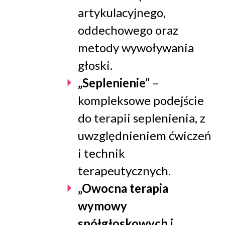
artykulacyjnego,
oddechowego oraz
metody wywoływania
głoski.
„Seplenienie”
–
kompleksowe podejście
do terapii seplenienia, z
uwzględnieniem ćwiczeń
i technik
terapeutycznych.
„Owocna terapia
wymowy
spółgłoskowych i