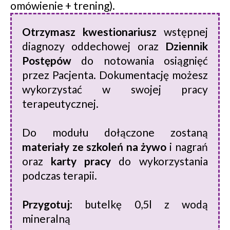
omówienie + trening).
Otrzymasz kwestionariusz
wstępnej
diagnozy oddechowej oraz
Dziennik
Postępów
do notowania osiągnięć
przez Pacjenta. Dokumentację możesz
wykorzystać w swojej pracy
terapeutycznej.
Do modułu dołączone zostaną
materiały ze szkoleń na żywo
i nagrań
oraz
karty pracy
do wykorzystania
podczas terapii.
Przygotuj
: butelkę 0,5l z wodą
mineralną