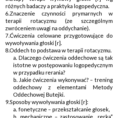
różnych badaczy a praktyka logopedyczna.
6.Znaczenie czynności prymarnych w
terapii rotacyzmu (ze szczególnym
zwróceniem uwagi na oddychanie).
7.Ćwiczenia celowane przygotowujące do
wywoływania głoski [r].
8.Oddech to podstawa w terapii rotacyzmu.
a. Dlaczego ćwiczenia oddechowe są tak
istotne w postępowaniu logopedycznym
w przypadku rerania?
b. Jakie ćwiczenia wykonywać? – trening
oddechowy z elementami Metody
Oddechowej Butejki.
9.Sposoby wywoływania głoski [r]:
a. fonetyczne – przekształcanie głosek,
b. mechaniczne – zastosowanie „rerka”