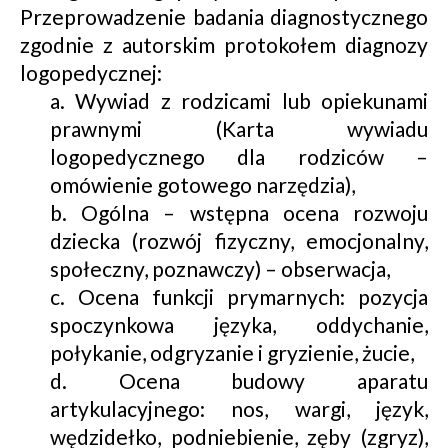
Przeprowadzenie badania diagnostycznego
zgodnie z autorskim protokołem diagnozy
logopedycznej:
a. Wywiad z rodzicami lub opiekunami
prawnymi (Karta wywiadu
logopedycznego dla rodziców –
omówienie gotowego narzędzia),
b. Ogólna – wstępna ocena rozwoju
dziecka (rozwój fizyczny, emocjonalny,
społeczny, poznawczy) – obserwacja,
c. Ocena funkcji prymarnych: pozycja
spoczynkowa języka, oddychanie,
połykanie, odgryzanie i gryzienie, żucie,
d. Ocena budowy aparatu
artykulacyjnego: nos, wargi, język,
wędzidełko, podniebienie, zęby (zgryz),