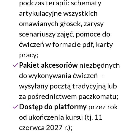
podczas terapii: schematy
artykulacyjne wszystkich
omawianych głosek, zarysy
scenariuszy zajęć, pomoce do
ćwiczeń w formacie pdf, karty
pracy;
Pakiet akcesoriów
niezbędnych
do wykonywania ćwiczeń –
wysyłany pocztą tradycyjną lub
za pośrednictwem paczkomatu;
Dostęp do platformy
przez rok
od ukończenia kursu (tj. 11
czerwca 2027 r.);