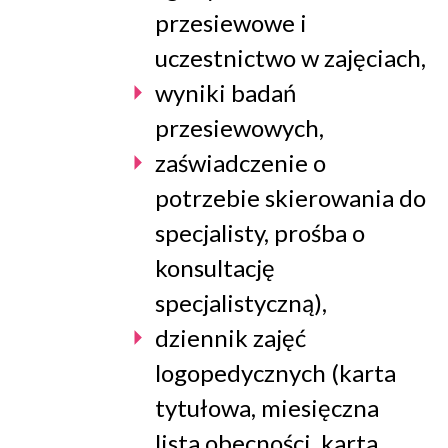
przesiewowe i
uczestnictwo w zajęciach,
wyniki badań
przesiewowych,
zaświadczenie o
potrzebie skierowania do
specjalisty, prośba o
konsultację
specjalistyczną),
dziennik zajęć
logopedycznych (karta
tytułowa, miesięczna
lista obecności, karta